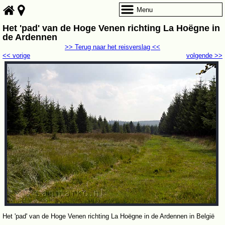
Menu
Het 'pad' van de Hoge Venen richting La Hoëgne in
de Ardennen
>> Terug naar het reisverslag <<
<< vorige
volgende >>
Het 'pad' van de Hoge Venen richting La Hoëgne in de Ardennen in België