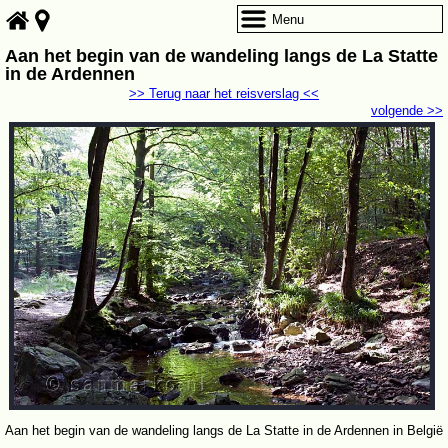
Menu
Aan het begin van de wandeling langs de La Statte
in de Ardennen
>> Terug naar het reisverslag <<
volgende >>
Aan het begin van de wandeling langs de La Statte in de Ardennen in België