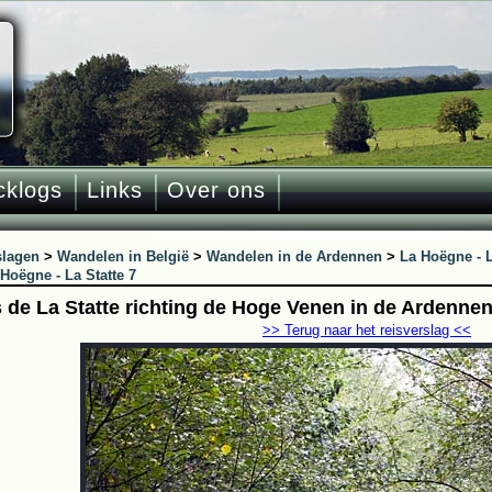
cklogs
Links
Over ons
slagen
>
Wandelen in België
>
Wandelen in de Ardennen
>
La Hoëgne - L
Hoëgne - La Statte 7
 de La Statte richting de Hoge Venen in de Ardenne
>> Terug naar het reisverslag <<