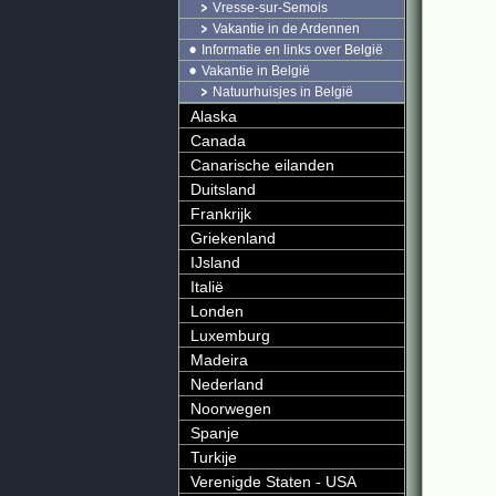
Vresse-sur-Semois
Vakantie in de Ardennen
Informatie en links over België
Vakantie in België
Natuurhuisjes in België
Alaska
Canada
Canarische eilanden
Duitsland
Frankrijk
Griekenland
IJsland
Italië
Londen
Luxemburg
Madeira
Nederland
Noorwegen
Spanje
Turkije
Verenigde Staten - USA