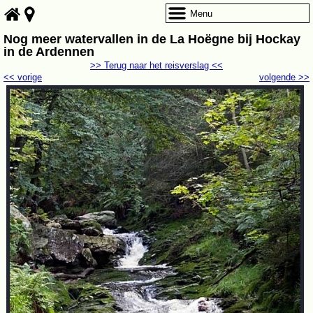
Menu
Nog meer watervallen in de La Hoëgne bij Hockay
in de Ardennen
>> Terug naar het reisverslag <<
<< vorige
volgende >>