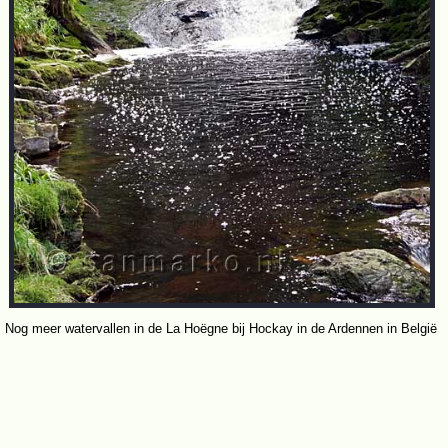
Nog meer watervallen in de La Hoëgne bij Hockay in de Ardennen in België