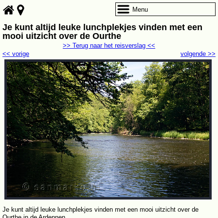
Menu
Je kunt altijd leuke lunchplekjes vinden met een
mooi uitzicht over de Ourthe
>> Terug naar het reisverslag <<
<< vorige
volgende >>
Je kunt altijd leuke lunchplekjes vinden met een mooi uitzicht over de
Ourthe in de Ardennen