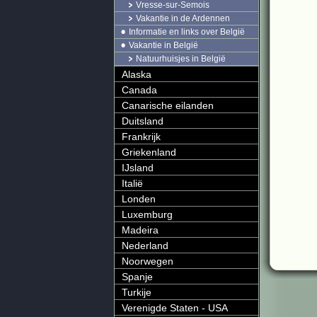
Vresse-sur-Semois
Vakantie in de Ardennen
Informatie en links over België
Vakantie in België
Natuurhuisjes in België
Alaska
Canada
Canarische eilanden
Duitsland
Frankrijk
Griekenland
IJsland
Italië
Londen
Luxemburg
Madeira
Nederland
Noorwegen
Spanje
Turkije
Verenigde Staten - USA