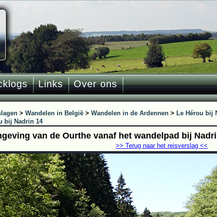
cklogs
Links
Over ons
slagen
>
Wandelen in België
>
Wandelen in de Ardennen
>
Le Hérou bij 
 bij Nadrin 14
geving van de Ourthe vanaf het wandelpad bij Nadr
>> Terug naar het reisverslag <<