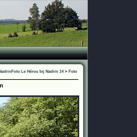
Nadrin
Foto Le Hérou bij Nadrin 14
>
Foto
in