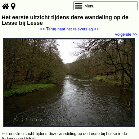
Menu
Het eerste uitzicht tijdens deze wandeling op de
Lesse bij Lesse
>> Terug naar het reisverslag <<
volgende >>
Het eerste uitzicht tijdens deze wandeling op de Lesse bij Lesse in de
Ardennen in België