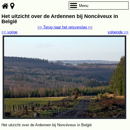
Menu
Het uitzicht over de Ardennen bij Noncèveux in
België
>> Terug naar het reisverslag <<
<< vorige
volgende >>
Het uitzicht over de Ardennen bij Noncèveux in België