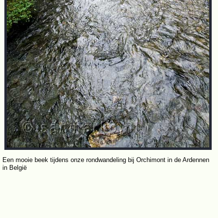
Een mooie beek tijdens onze rondwandeling bij Orchimont in de Ardennen
in België