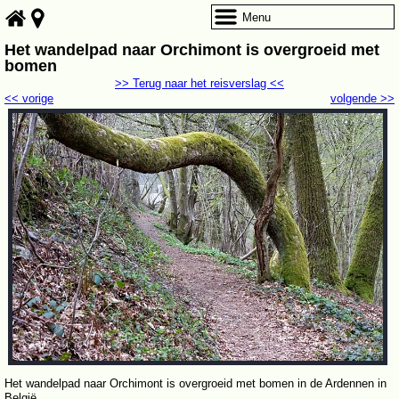
Menu
Het wandelpad naar Orchimont is overgroeid met
bomen
>> Terug naar het reisverslag <<
<< vorige
volgende >>
Het wandelpad naar Orchimont is overgroeid met bomen in de Ardennen in
België