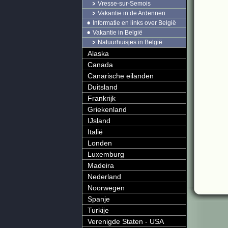
Vresse-sur-Semois
Vakantie in de Ardennen
Informatie en links over België
Vakantie in België
Natuurhuisjes in België
Alaska
Canada
Canarische eilanden
Duitsland
Frankrijk
Griekenland
IJsland
Italië
Londen
Luxemburg
Madeira
Nederland
Noorwegen
Spanje
Turkije
Verenigde Staten - USA