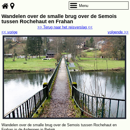
Menu
Wandelen over de smalle brug over de Semois
tussen Rochehaut en Frahan
>> Terug naar het reisverslag <<
<< vorige
volgende >>
Wandelen over de smalle brug over de Semois tussen Rochehaut en
Frahan in de Ardennen in België