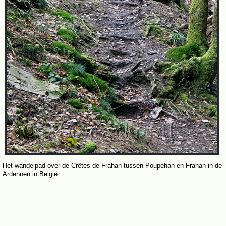
Het wandelpad over de Crêtes de Frahan tussen Poupehan en Frahan in de
Ardennen in België