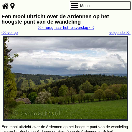
Menu
Een mooi uitzicht over de Ardennen op het
hoogste punt van de wandeling
>> Terug naar het reisverslag <<
<< vorige
volgende >>
Een mooi uitzicht over de Ardennen op het hoogste punt van de wandeling
tussen La Roche-en-Ardenne en Samrée in de Ardennen in België