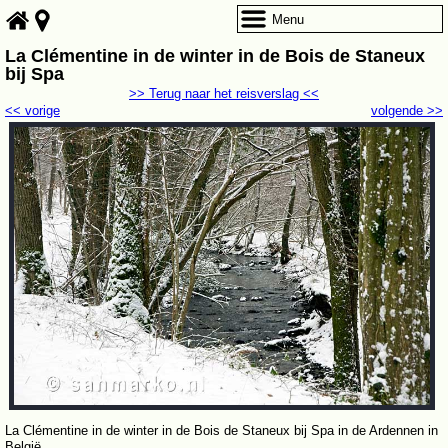
Menu
La Clémentine in de winter in de Bois de Staneux
bij Spa
>> Terug naar het reisverslag <<
<< vorige
volgende >>
La Clémentine in de winter in de Bois de Staneux bij Spa in de Ardennen in
België