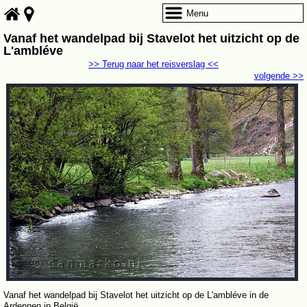
Menu
Vanaf het wandelpad bij Stavelot het uitzicht op de
L'ambléve
>> Terug naar het reisverslag <<
volgende >>
Vanaf het wandelpad bij Stavelot het uitzicht op de L'ambléve in de
Ardennen in België