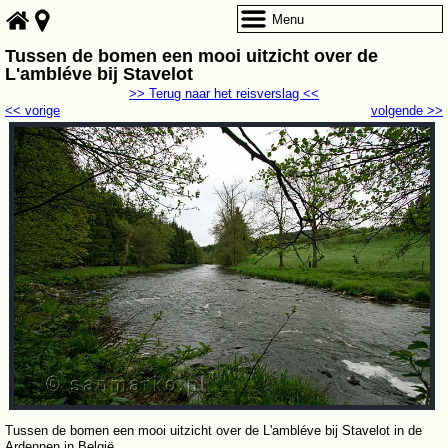
Menu
Tussen de bomen een mooi uitzicht over de
L'ambléve bij Stavelot
>> Terug naar het reisverslag <<
<< vorige
volgende >>
Tussen de bomen een mooi uitzicht over de L'ambléve bij Stavelot in de
Ardennen in België