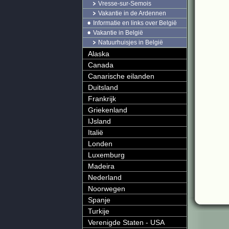
Vresse-sur-Semois
Vakantie in de Ardennen
Informatie en links over België
Vakantie in België
Natuurhuisjes in België
Alaska
Canada
Canarische eilanden
Duitsland
Frankrijk
Griekenland
IJsland
Italië
Londen
Luxemburg
Madeira
Nederland
Noorwegen
Spanje
Turkije
Verenigde Staten - USA