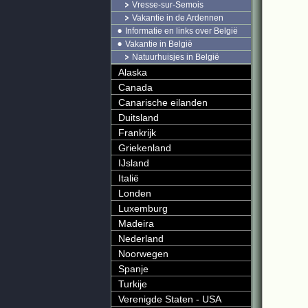
Vresse-sur-Semois
Vakantie in de Ardennen
Informatie en links over België
Vakantie in België
Natuurhuisjes in België
Alaska
Canada
Canarische eilanden
Duitsland
Frankrijk
Griekenland
IJsland
Italië
Londen
Luxemburg
Madeira
Nederland
Noorwegen
Spanje
Turkije
Verenigde Staten - USA