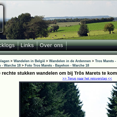
cklogs
Links
Over ons
slagen
>
Wandelen in België
>
Wandelen in de Ardennen
>
Tros Marets 
 - Warche 18
>
Foto Tros Marets - Bayehon - Warche 18
 rechte stukken wandelen om bij Trôs Marets te ko
>> Terug naar het reisverslag <<