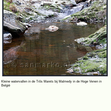
Kleine watervallen in de Trôs Marets bij Malmedy in de Hoge Venen in
België