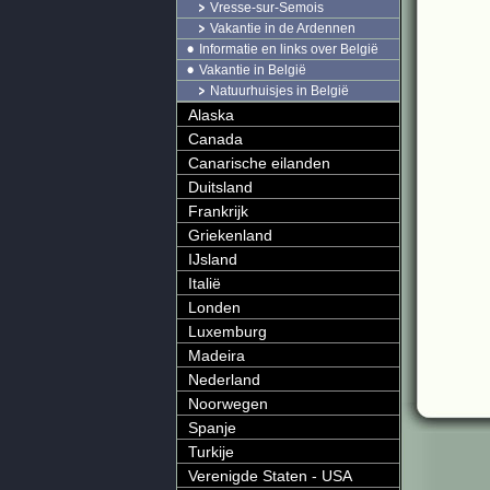
Vresse-sur-Semois
Vakantie in de Ardennen
Informatie en links over België
Vakantie in België
Natuurhuisjes in België
Alaska
Canada
Canarische eilanden
Duitsland
Frankrijk
Griekenland
IJsland
Italië
Londen
Luxemburg
Madeira
Nederland
Noorwegen
Spanje
Turkije
Verenigde Staten - USA