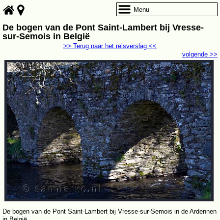
Menu
De bogen van de Pont Saint-Lambert bij Vresse-
sur-Semois in België
>> Terug naar het reisverslag <<
volgende >>
De bogen van de Pont Saint-Lambert bij Vresse-sur-Semois in de Ardennen
in België