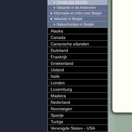
Vresse-sur-Semois
Vakantie in de Ardennen
Informatie en links over België
Vakantie in België
Natuurhuisjes in België
Alaska
Canada
Canarische eilanden
Duitsland
Frankrijk
Griekenland
IJsland
Italië
Londen
Luxemburg
Madeira
Nederland
Noorwegen
Spanje
Turkije
Verenigde Staten - USA