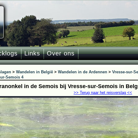
cklogs
Links
Over ons
slagen
>
Wandelen in België
>
Wandelen in de Ardennen
>
Vresse-sur-S
sur-Semois 4
ranonkel in de Semois bij Vresse-sur-Semois in Belg
>> Terug naar het reisverslag <<