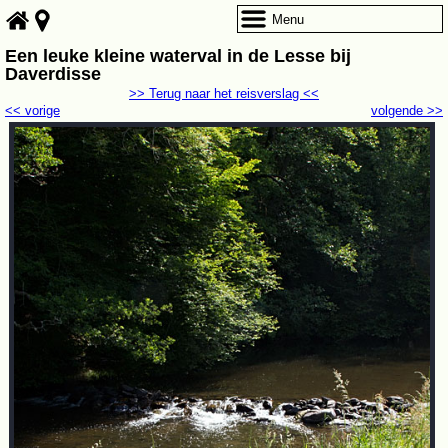
Menu
Een leuke kleine waterval in de Lesse bij
Daverdisse
>> Terug naar het reisverslag <<
<< vorige
volgende >>