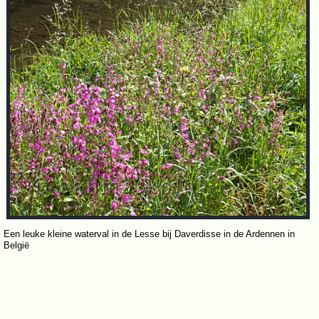
Een leuke kleine waterval in de Lesse bij Daverdisse in de Ardennen in
België