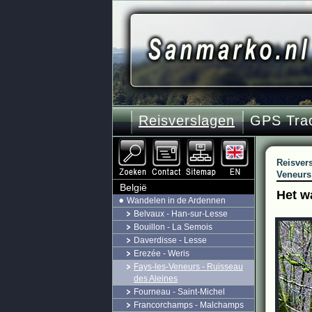
Reisverslagen
GPS Tra
Reisver
Veneurs 
België
Het w
Wandelen in de Ardennen
Belvaux - Han-sur-Lesse
Bouillon - La Semois
Daverdisse - Lesse
Erezée - Weris
Fays-les-Veneurs - Ruisseau
des Aleines
Fourneau - Saint-Michel
Francorchamps - Malchamps