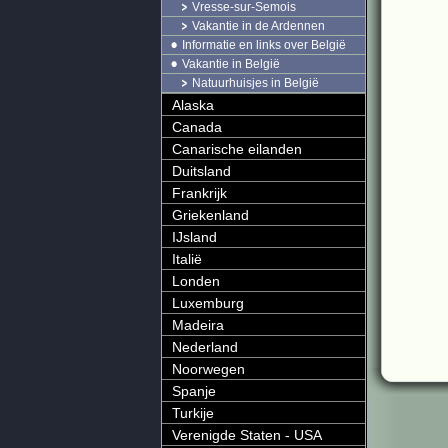
Vresse-sur-Semois
Vakantie in de Ardennen
Informatie en links over België
Vakantie in België
Natuurhuisjes in België
Alaska
Canada
Canarische eilanden
Duitsland
Frankrijk
Griekenland
IJsland
Italië
Londen
Luxemburg
Madeira
Nederland
Noorwegen
Spanje
Turkije
Verenigde Staten - USA