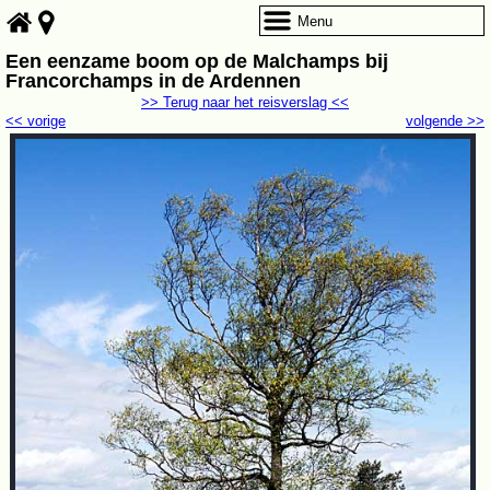
Menu
Een eenzame boom op de Malchamps bij
Francorchamps in de Ardennen
>> Terug naar het reisverslag <<
<< vorige
volgende >>