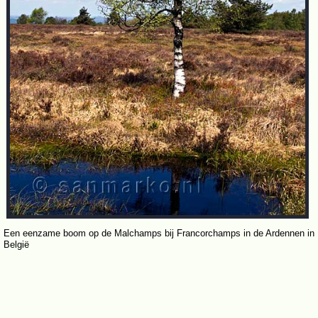
Een eenzame boom op de Malchamps bij Francorchamps in de Ardennen in
België