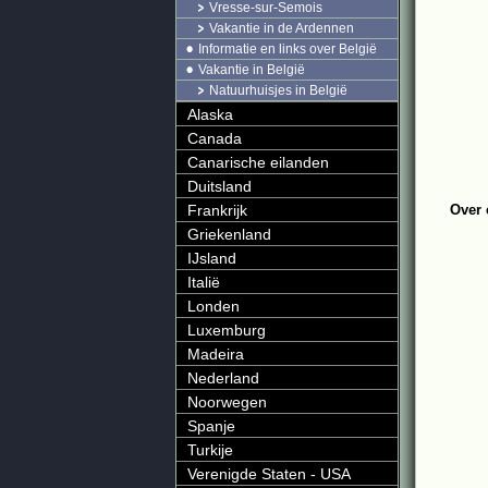
Vresse-sur-Semois
Vakantie in de Ardennen
Informatie en links over België
Vakantie in België
Natuurhuisjes in België
Alaska
Canada
Canarische eilanden
Duitsland
Frankrijk
Over 
Griekenland
IJsland
Italië
Londen
Luxemburg
Madeira
Nederland
Noorwegen
Spanje
Turkije
Verenigde Staten - USA