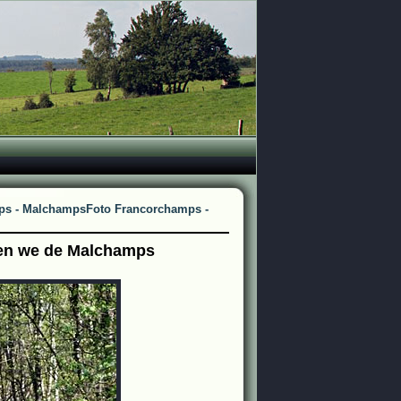
ps - Malchamps
Foto Francorchamps -
ten we de Malchamps