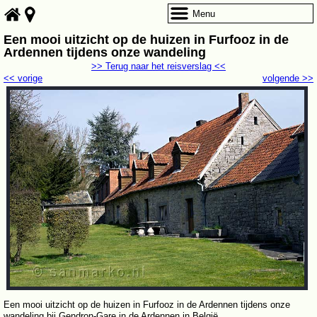
Menu
Een mooi uitzicht op de huizen in Furfooz in de
Ardennen tijdens onze wandeling
>> Terug naar het reisverslag <<
<< vorige
volgende >>
Een mooi uitzicht op de huizen in Furfooz in de Ardennen tijdens onze
wandeling bij Gendron-Gare in de Ardennen in België