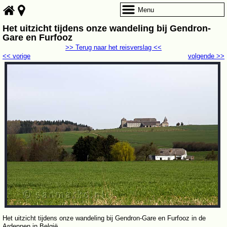
Menu
Het uitzicht tijdens onze wandeling bij Gendron-
Gare en Furfooz
>> Terug naar het reisverslag <<
<< vorige
volgende >>
Het uitzicht tijdens onze wandeling bij Gendron-Gare en Furfooz in de
Ardennen in België