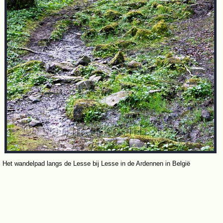
Het wandelpad langs de Lesse bij Lesse in de Ardennen in België