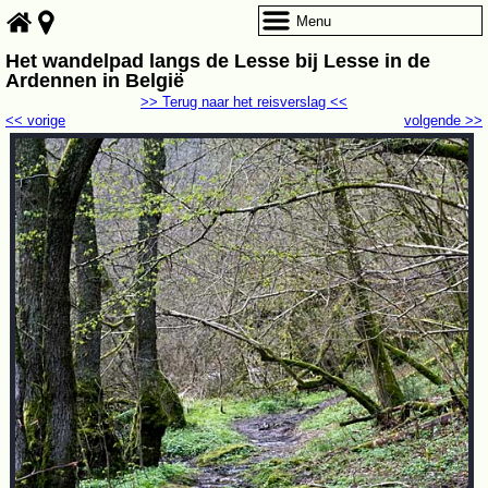
Menu
Het wandelpad langs de Lesse bij Lesse in de
Ardennen in België
>> Terug naar het reisverslag <<
<< vorige
volgende >>