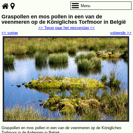
Menu
Graspollen en mos pollen in een van de
veenmeren op de Königliches Torfmoor in België
>> Terug naar het reisverslag <<
<< vorige
volgende >>
Graspollen en mos pollen in een van de veenmeren op de Königliches
Torfmoor in de Ardennen in België