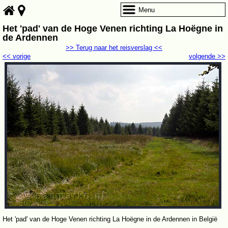
Menu
Het 'pad' van de Hoge Venen richting La Hoëgne in
de Ardennen
>> Terug naar het reisverslag <<
<< vorige
volgende >>
Het 'pad' van de Hoge Venen richting La Hoëgne in de Ardennen in België