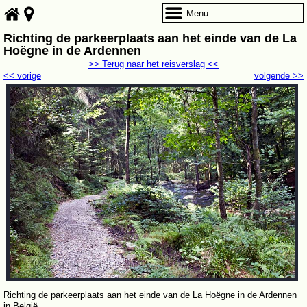
Menu
Richting de parkeerplaats aan het einde van de La
Hoëgne in de Ardennen
>> Terug naar het reisverslag <<
<< vorige
volgende >>
Richting de parkeerplaats aan het einde van de La Hoëgne in de Ardennen
in België