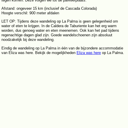
tegen komen. Deze volgen we tot de parkeerplaats.
Afstand: ongeveer 15 km (inclusief de Cascada Colorada)
Hoogte verschil: 900 meter afdalen
LET OP: Tijdens deze wandeling op La Palma is geen gelegenheid om
water of eten te krijgen. In de Caldera de Taburiente kan het erg warm
worden, dus genoeg water en eten meenemen. Ook kan het pad tijdens
regenachtige dagen glad zijn. Goede wandelschoenen zijn absoluut
noodzakelijk bij deze wandeling.
Eindig de wandeling op La Palma in één van de bijzondere accommodatie
van Eliza was here. Bekijk de mogelijkheden
Eliza was here
op La Palma.