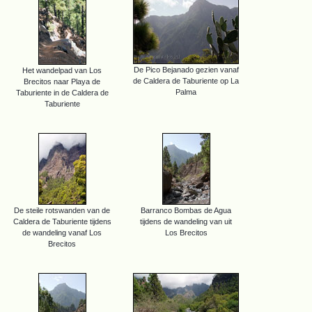
De Pico Bejanado gezien vanaf
Het wandelpad van Los
de Caldera de Taburiente op La
Brecitos naar Playa de
Palma
Taburiente in de Caldera de
Taburiente
De steile rotswanden van de
Barranco Bombas de Agua
Caldera de Taburiente tijdens
tijdens de wandeling van uit
de wandeling vanaf Los
Los Brecitos
Brecitos