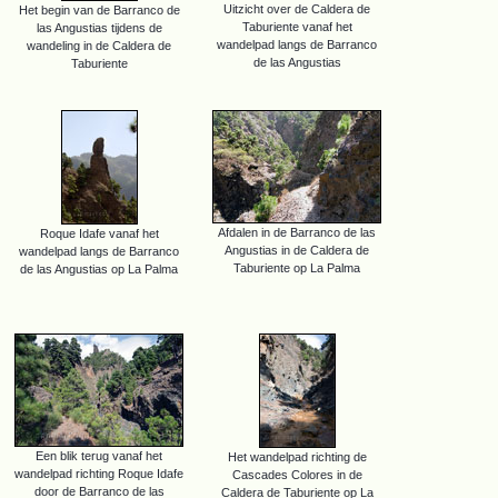
Uitzicht over de Caldera de
Het begin van de Barranco de
Taburiente vanaf het
las Angustias tijdens de
wandelpad langs de Barranco
wandeling in de Caldera de
de las Angustias
Taburiente
Afdalen in de Barranco de las
Roque Idafe vanaf het
Angustias in de Caldera de
wandelpad langs de Barranco
Taburiente op La Palma
de las Angustias op La Palma
Een blik terug vanaf het
Het wandelpad richting de
wandelpad richting Roque Idafe
Cascades Colores in de
door de Barranco de las
Caldera de Taburiente op La