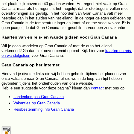
het plaatselijk boven de 40 graden worden. Het regent niet vaak op Gran
Canaria, maar als het regent is het mogelijk dat er stortregens vallen met
overstromingen als gevolg. In het noorden van Gran Canaria valt meer
neerslag dan in het zuiden van het eiland. In de hoger gelegen gebieden op
Gran Canaria is de temperatuur lager en komt af en toe sneeuw voor. Er is
geen jaargetijde dat Gran Canaria niet geschikt is voor een zonvakantie.
Kaarten van en reis- en wandelgidsen voor Gran Canaria
Wil je gaan wandelen op Gran Canaria of met de auto het eiland
verkennen? Ga dan niet onvoorbereid op pad. Kijk hier voor
kaarten en reis-
en wandelgidsen
voor Gran Canaria.
Gran Canaria op het internet
Hier vind je diverse links die wij hebben gebruikt tijdens het plannen van
onze vakantie naar Gran Canaria, of die we in de loop van tijd hebben
gevonden tijdens het onderhouden van onze website.
Heb je een suggestie voor deze pagina? Neem dan
contact
met ons op.
Landenkompas Gran Canaria
Vakanties op Gran Canaria
Reisbestemming.info Gran Canaria