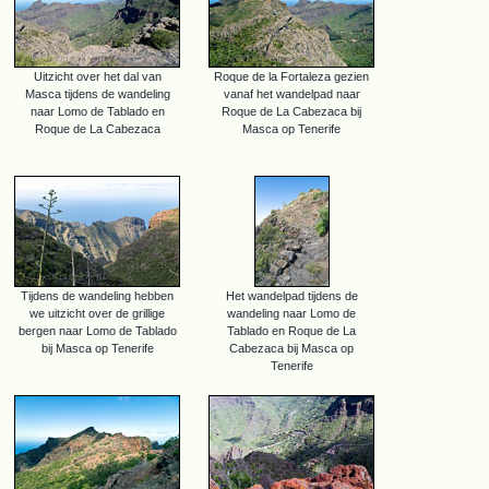
Uitzicht over het dal van
Roque de la Fortaleza gezien
Masca tijdens de wandeling
vanaf het wandelpad naar
naar Lomo de Tablado en
Roque de La Cabezaca bij
Roque de La Cabezaca
Masca op Tenerife
Tijdens de wandeling hebben
Het wandelpad tijdens de
we uitzicht over de grillige
wandeling naar Lomo de
bergen naar Lomo de Tablado
Tablado en Roque de La
bij Masca op Tenerife
Cabezaca bij Masca op
Tenerife