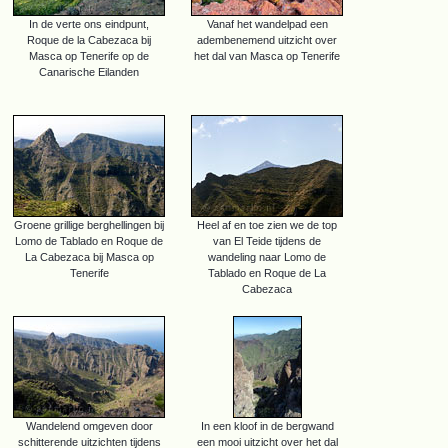
In de verte ons eindpunt,
Vanaf het wandelpad een
Roque de la Cabezaca bij
adembenemend uitzicht over
Masca op Tenerife op de
het dal van Masca op Tenerife
Canarische Eilanden
Groene grillige berghellingen bij
Heel af en toe zien we de top
Lomo de Tablado en Roque de
van El Teide tijdens de
La Cabezaca bij Masca op
wandeling naar Lomo de
Tenerife
Tablado en Roque de La
Cabezaca
Wandelend omgeven door
In een kloof in de bergwand
schitterende uitzichten tijdens
een mooi uitzicht over het dal