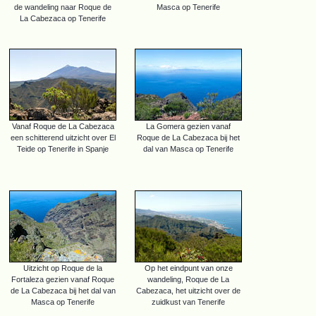
de wandeling naar Roque de
Masca op Tenerife
La Cabezaca op Tenerife
Vanaf Roque de La Cabezaca
La Gomera gezien vanaf
een schitterend uitzicht over El
Roque de La Cabezaca bij het
Teide op Tenerife in Spanje
dal van Masca op Tenerife
Uitzicht op Roque de la
Op het eindpunt van onze
Fortaleza gezien vanaf Roque
wandeling, Roque de La
de La Cabezaca bij het dal van
Cabezaca, het uitzicht over de
Masca op Tenerife
zuidkust van Tenerife