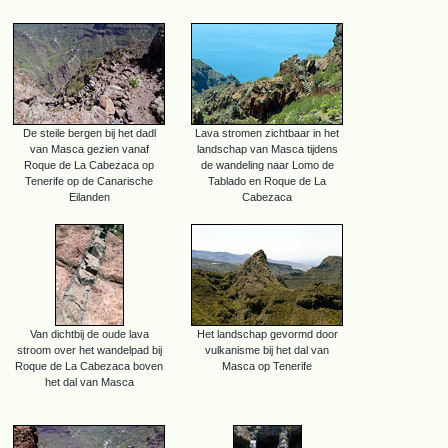
De steile bergen bij het dadl
Lava stromen zichtbaar in het
van Masca gezien vanaf
landschap van Masca tijdens
Roque de La Cabezaca op
de wandeling naar Lomo de
Tenerife op de Canarische
Tablado en Roque de La
Eilanden
Cabezaca
Van dichtbij de oude lava
Het landschap gevormd door
stroom over het wandelpad bij
vulkanisme bij het dal van
Roque de La Cabezaca boven
Masca op Tenerife
het dal van Masca