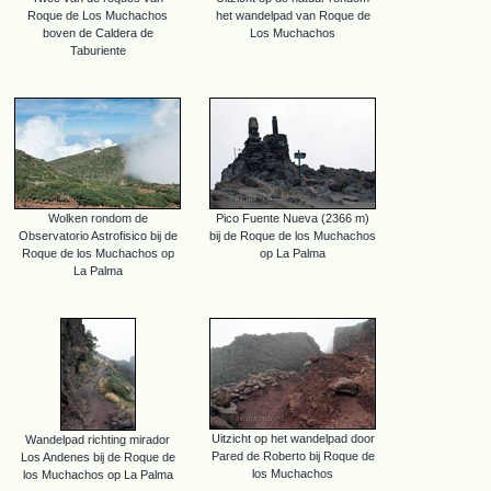
Roque de Los Muchachos
het wandelpad van Roque de
boven de Caldera de
Los Muchachos
Taburiente
Wolken rondom de
Pico Fuente Nueva (2366 m)
Observatorio Astrofisico bij de
bij de Roque de los Muchachos
Roque de los Muchachos op
op La Palma
La Palma
Uitzicht op het wandelpad door
Wandelpad richting mirador
Pared de Roberto bij Roque de
Los Andenes bij de Roque de
los Muchachos
los Muchachos op La Palma