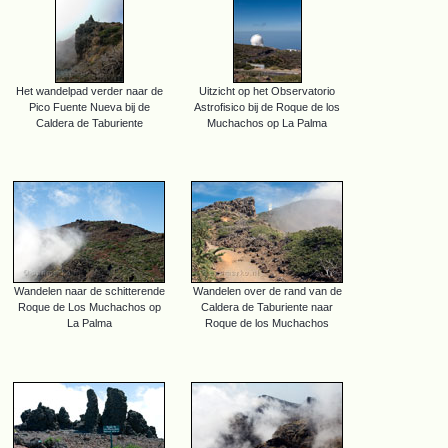
Het wandelpad verder naar de
Uitzicht op het Observatorio
Pico Fuente Nueva bij de
Astrofisico bij de Roque de los
Caldera de Taburiente
Muchachos op La Palma
Wandelen naar de schitterende
Wandelen over de rand van de
Roque de Los Muchachos op
Caldera de Taburiente naar
La Palma
Roque de los Muchachos