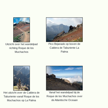
Pico Bejanado op boven de
Uitzicht over het wandelpad
Caldera de Taburiente La
richting Roque de los
Palma
Muchachos
Vanaf het wandelpad bij de
Het uitzicht over de Caldera de
Roque de los Muchachos over
Taburiente vanaf Roque de los
de Atlantische Oceaan
Muchachos op La Palma