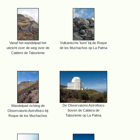
Vanaf het wandelpad het
Vulkanische 'bom' bij de Roque
uitzicht over de weg over de
de los Muchachos op La Palma
Caldere de Taburiente
De Observatorio Astrofisico
Wandelpad richting de
boven de Caldera de
Observatorio Astrofisico bij
Taburiente op La Palma
Roque de los Muchachos