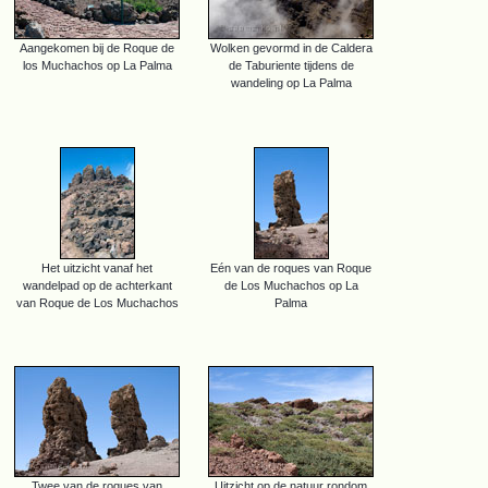
Aangekomen bij de Roque de
Wolken gevormd in de Caldera
los Muchachos op La Palma
de Taburiente tijdens de
wandeling op La Palma
Het uitzicht vanaf het
Eén van de roques van Roque
wandelpad op de achterkant
de Los Muchachos op La
van Roque de Los Muchachos
Palma
Twee van de roques van
Uitzicht op de natuur rondom