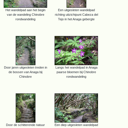
Het wandelpad aan het begin
Een uitgesleten wandelpad
van de wandeling Chinobre
richting uitzichtpunt Cabeza del
rondwandeling
Tejo in het Anaga gebergte
Door jaren uitgesleten treden in
Langs het wandelpad in Anaga
de bossen van Anaga bij
paarse bloemen bij Chinobre
Chinobre
rondwandeling
Door de schitterende natuur
Een diep uitgesleten wandelpad