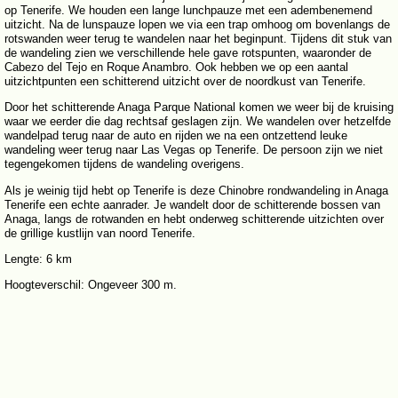
op Tenerife. We houden een lange lunchpauze met een adembenemend
uitzicht. Na de lunspauze lopen we via een trap omhoog om bovenlangs de
rotswanden weer terug te wandelen naar het beginpunt. Tijdens dit stuk van
de wandeling zien we verschillende hele gave rotspunten, waaronder de
Cabezo del Tejo en Roque Anambro. Ook hebben we op een aantal
uitzichtpunten een schitterend uitzicht over de noordkust van Tenerife.
Door het schitterende Anaga Parque National komen we weer bij de kruising
waar we eerder die dag rechtsaf geslagen zijn. We wandelen over hetzelfde
wandelpad terug naar de auto en rijden we na een ontzettend leuke
wandeling weer terug naar Las Vegas op Tenerife. De persoon zijn we niet
tegengekomen tijdens de wandeling overigens.
Als je weinig tijd hebt op Tenerife is deze Chinobre rondwandeling in Anaga
Tenerife een echte aanrader. Je wandelt door de schitterende bossen van
Anaga, langs de rotwanden en hebt onderweg schitterende uitzichten over
de grillige kustlijn van noord Tenerife.
Lengte: 6 km
Hoogteverschil: Ongeveer 300 m.