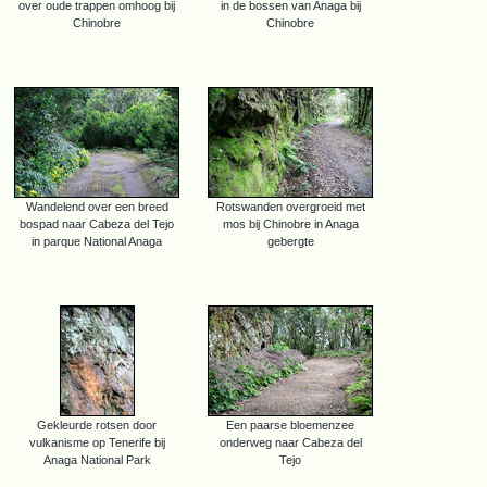
over oude trappen omhoog bij
in de bossen van Anaga bij
Chinobre
Chinobre
Wandelend over een breed
Rotswanden overgroeid met
bospad naar Cabeza del Tejo
mos bij Chinobre in Anaga
in parque National Anaga
gebergte
Gekleurde rotsen door
Een paarse bloemenzee
vulkanisme op Tenerife bij
onderweg naar Cabeza del
Anaga National Park
Tejo