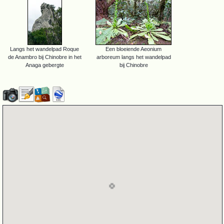
Langs het wandelpad Roque
Een bloeiende Aeonium
de Anambro bij Chinobre in het
arboreum langs het wandelpad
Anaga gebergte
bij Chinobre