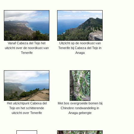
Vanaf Cabeza del Tejo het
Uitzicht op de noordkust van
uitzicht over de noordkust van
Tenerife bij Cabeza del Tejo in
Tenerife
Anaga
Het uitzichtpunt Cabexa del
Met bos overgroeide bomen bij
Tejo en het schitterende
Chinobre rondwandeling in
uitzicht over Tenerife
Anaga gebergte