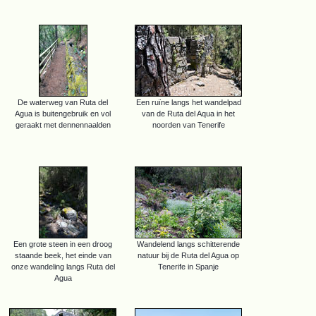
De waterweg van Ruta del
Een ruïne langs het wandelpad
Agua is buitengebruik en vol
van de Ruta del Aqua in het
geraakt met dennennaalden
noorden van Tenerife
Een grote steen in een droog
Wandelend langs schitterende
staande beek, het einde van
natuur bij de Ruta del Agua op
onze wandeling langs Ruta del
Tenerife in Spanje
Agua