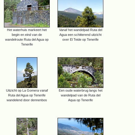
Het waterhuis markeert het
Vanaf het wandelpad Ruta del
begin en eind van de
Agua een schitterend uitzicht
wandelroute Ruta del Agua op
over El Teide op Tenerife
Tenerife
Uitzicht op La Gomera vanaf
Een oude waterbrug langs het
Ruta del Agua op Tenerife
wandelpad van de Ruta del
wandelend door dennenbos
Aqua op Tenerife