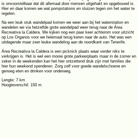
is onvoorstelbaar dat dit allemaal door mensen uitgehakt en opgebouwd is.
Hier en daar komen we wat pompstations en sluizen tegen om het water te
regelen.
Na een leuk stuk wandelpad komen we weer aan bij het waterstation en
wandelen we via hetzelfde grote wandelpad weer terug naar de Área
Recreativa la Caldera. We kijken nog een paar keer achterom voor uitzicht
op Los Organos voor we helemaal terug keren naar de auto. Het was een
uitdagende maar zeer leuke wandeling aan de noordkant van Tenerife.
Área Recreativa la Caldera is een picknick plaats waar verder niks te
verkrijgen is. Het is wel een mooie grote parkeerplaats maar in de zomer en
zeker in de weekenden kan het hier ontzettend druk zijn met families die
hier hun weekend spenderen. Zorg zelf voor goede wandelschoene en
genoeg eten en drinken voor onderweg.
Lengte: 7 km
Hoogteverschil: 150 m