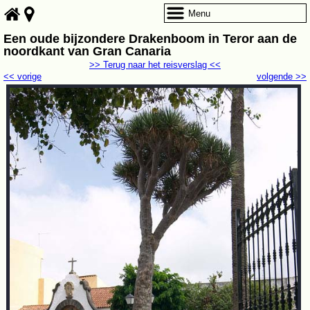
Menu
Een oude bijzondere Drakenboom in Teror aan de
noordkant van Gran Canaria
>> Terug naar het reisverslag <<
<< vorige
volgende >>