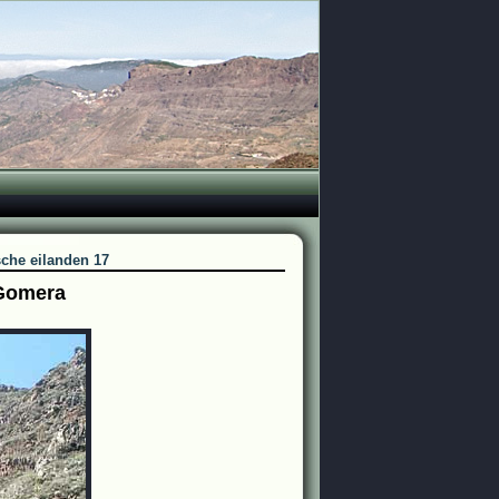
sche eilanden 17
 Gomera