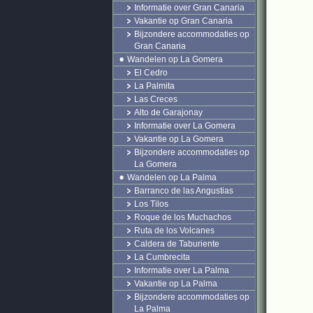
Informatie over Gran Canaria
Vakantie op Gran Canaria
Bijzondere accommodaties op
Gran Canaria
Wandelen op La Gomera
El Cedro
La Palmita
Las Creces
Alto de Garajonay
Informatie over La Gomera
Vakantie op La Gomera
Bijzondere accommodaties op
La Gomera
Wandelen op La Palma
Barranco de las Angustias
Los Tilos
Roque de los Muchachos
Ruta de los Volcanes
Caldera de Taburiente
La Cumbrecita
Informatie over La Palma
Vakantie op La Palma
Bijzondere accommodaties op
La Palma