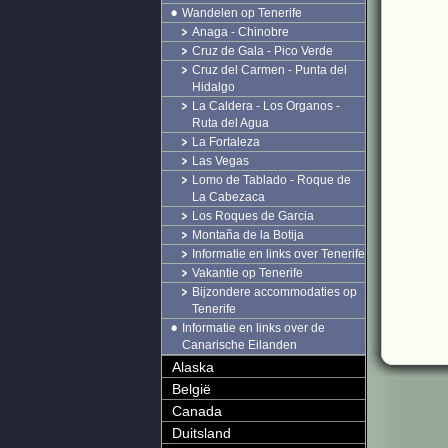
Wandelen op Tenerife
Anaga - Chinobre
Cruz de Gala - Pico Verde
Cruz del Carmen - Punta del
Hidalgo
La Caldera - Los Organos -
Ruta del Agua
La Fortaleza
Las Vegas
Lomo de Tablado - Roque de
La Cabezaca
Los Roques de Garcia
Montaña de la Botija
Informatie en links over Tenerife
Vakantie op Tenerife
Bijzondere accommodaties op
Tenerife
Informatie en links over de
Canarische Eilanden
Alaska
België
Canada
Duitsland