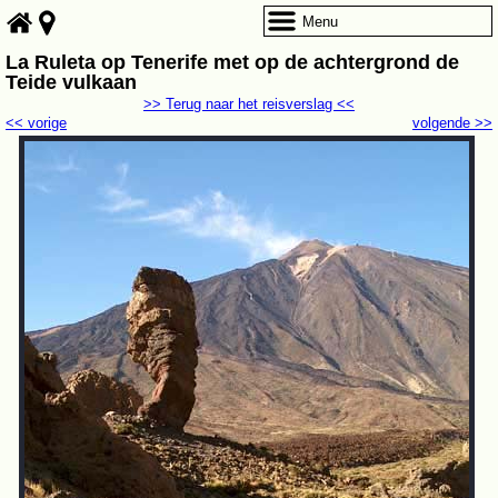
Menu
La Ruleta op Tenerife met op de achtergrond de
Teide vulkaan
>> Terug naar het reisverslag <<
<< vorige
volgende >>