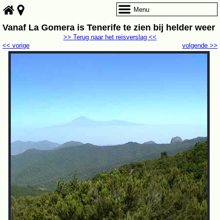
Menu
Vanaf La Gomera is Tenerife te zien bij helder weer
>> Terug naar het reisverslag <<
<< vorige
volgende >>