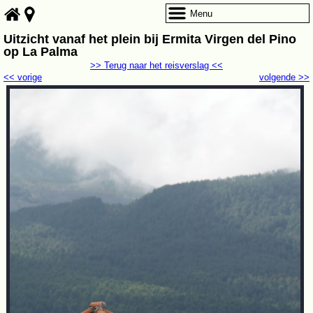
Menu
Uitzicht vanaf het plein bij Ermita Virgen del Pino
op La Palma
>> Terug naar het reisverslag <<
<< vorige
volgende >>