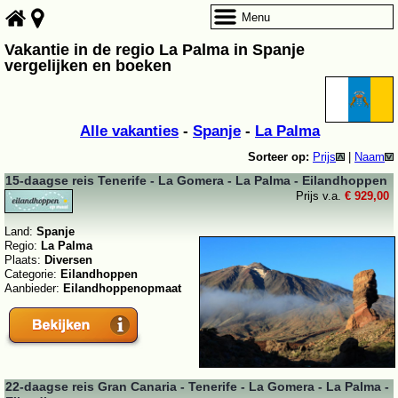
Menu
Vakantie in de regio La Palma in Spanje
vergelijken en boeken
Alle vakanties
-
Spanje
-
La Palma
Sorteer op:
Prijs
|
Naam
15-daagse reis Tenerife - La Gomera - La Palma - Eilandhoppen
Prijs v.a.
€ 929,00
Land:
Spanje
Regio:
La Palma
Plaats:
Diversen
Categorie:
Eilandhoppen
Aanbieder:
Eilandhoppenopmaat
22-daagse reis Gran Canaria - Tenerife - La Gomera - La Palma -