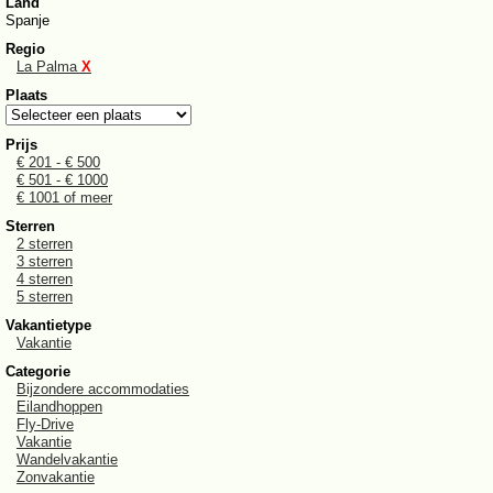
Land
Spanje
Regio
La Palma
X
Plaats
Prijs
€ 201 - € 500
€ 501 - € 1000
€ 1001 of meer
Sterren
2 sterren
3 sterren
4 sterren
5 sterren
Vakantietype
Vakantie
Categorie
Bijzondere accommodaties
Eilandhoppen
Fly-Drive
Vakantie
Wandelvakantie
Zonvakantie