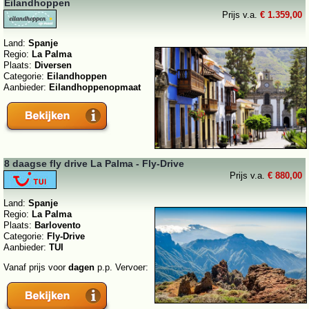
Eilandhoppen
Prijs v.a.
€ 1.359,00
Land:
Spanje
Regio:
La Palma
Plaats:
Diversen
Categorie:
Eilandhoppen
Aanbieder:
Eilandhoppenopmaat
8 daagse fly drive La Palma - Fly-Drive
Prijs v.a.
€ 880,00
Land:
Spanje
Regio:
La Palma
Plaats:
Barlovento
Categorie:
Fly-Drive
Aanbieder:
TUI
Vanaf prijs voor
dagen
p.p. Vervoer: