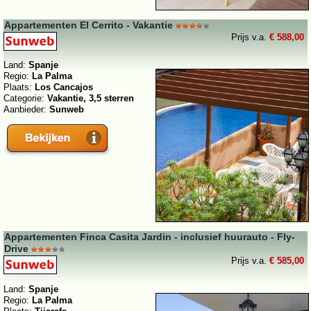
Appartementen El Cerrito - Vakantie
Prijs v.a.
€ 588,00
Land:
Spanje
Regio:
La Palma
Plaats:
Los Cancajos
Categorie:
Vakantie, 3,5 sterren
Aanbieder:
Sunweb
Appartementen Finca Casita Jardin - inclusief huurauto - Fly-
Drive
Prijs v.a.
€ 585,00
Land:
Spanje
Regio:
La Palma