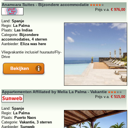
Anamcara Suites - Bijzondere accommodatie
Prijs v.a.
€ 976,00
Land:
Spanje
Regio:
La Palma
Plaats:
Las Indias
Categorie:
Bijzondere
accommodaties, 4 sterren
Aanbieder:
Eliza was here
Vliegvakantie inclusief huurauto/Fly-
Drive
Appartementen Affiliated by Melia La Palma - Vakantie
Prijs v.a.
€ 515,00
Land:
Spanje
Regio:
La Palma
Plaats:
Puerto Naos
Categorie:
Vakantie, 3 sterren
Aanbieder:
Sunweb