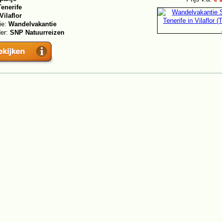
Tenerife
Vilaflor
ie:
Wandelvakantie
der:
SNP Natuurreizen