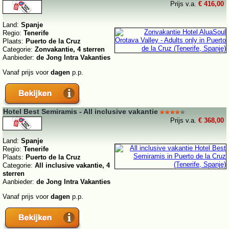
Prijs v.a.
€ 416,00
Land:
Spanje
Regio:
Tenerife
Plaats:
Puerto de la Cruz
Categorie:
Zonvakantie, 4 sterren
Aanbieder:
de Jong Intra Vakanties
Vanaf prijs voor
dagen
p.p.
Hotel Best Semiramis - All inclusive vakantie
Prijs v.a.
€ 368,00
Land:
Spanje
Regio:
Tenerife
Plaats:
Puerto de la Cruz
Categorie:
All inclusive vakantie, 4
sterren
Aanbieder:
de Jong Intra Vakanties
Vanaf prijs voor
dagen
p.p.