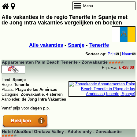
Menu
Alle vakanties in de regio Tenerife in Spanje met
de Jong Intra Vakanties vergelijken en boeken
Alle vakanties
-
Spanje
-
Tenerife
Sorteer op:
Prijs
|
Naam
Appartementen Palm Beach Tenerife - Zonvakantie
Prijs v.a.
€ 428,00
Land:
Spanje
Regio:
Tenerife
Plaats:
Playa de las Américas
Categorie:
Zonvakantie, 4 sterren
Aanbieder:
de Jong Intra Vakanties
Vanaf prijs voor
dagen
p.p.
Hotel AluaSoul Orotava Valley - Adults only - Zonvakantie