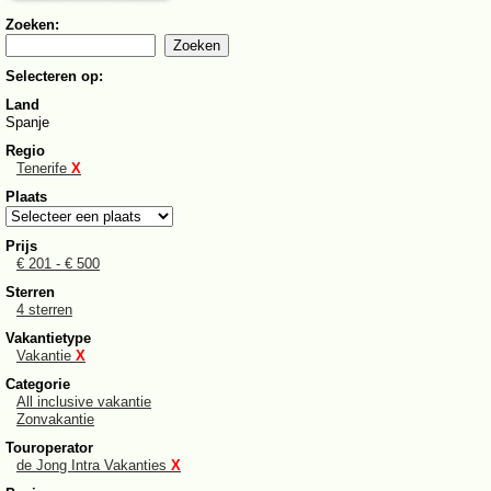
Zoeken:
Selecteren op:
Land
Spanje
Regio
Tenerife
X
Plaats
Prijs
€ 201 - € 500
Sterren
4 sterren
Vakantietype
Vakantie
X
Categorie
All inclusive vakantie
Zonvakantie
Touroperator
de Jong Intra Vakanties
X