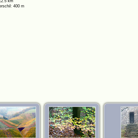
12.5 km
rschil: 400 m