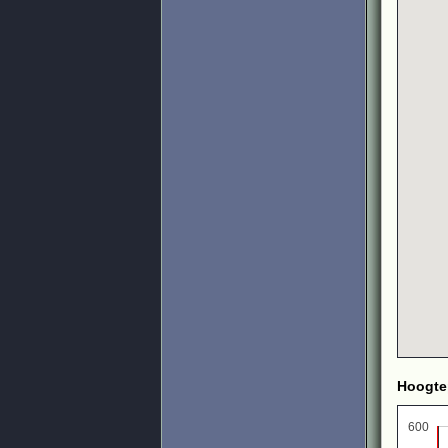
Hoogte
600