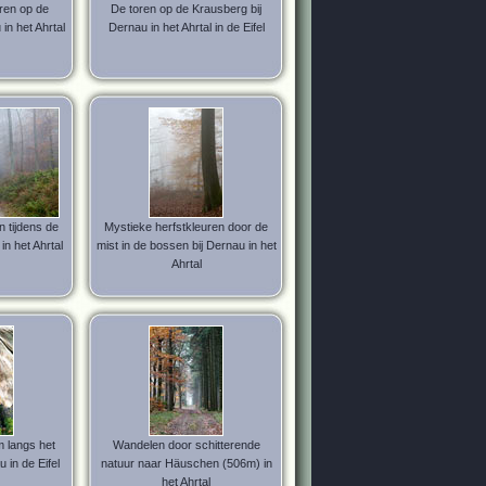
ren op de
De toren op de Krausberg bij
in het Ahrtal
Dernau in het Ahrtal in de Eifel
n tijdens de
Mystieke herfstkleuren door de
in het Ahrtal
mist in de bossen bij Dernau in het
Ahrtal
 langs het
Wandelen door schitterende
 in de Eifel
natuur naar Häuschen (506m) in
het Ahrtal