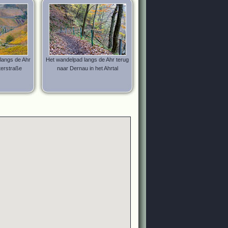
langs de Ahr
Het wandelpad langs de Ahr terug
terstraße
naar Dernau in het Ahrtal