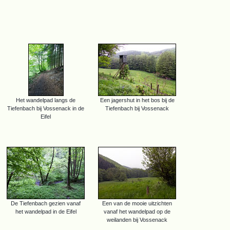
Het wandelpad langs de
Een jagershut in het bos bij de
Tiefenbach bij Vossenack in de
Tiefenbach bij Vossenack
Eifel
De Tiefenbach gezien vanaf
Een van de mooie uitzichten
het wandelpad in de Eifel
vanaf het wandelpad op de
weilanden bij Vossenack