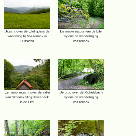
Uitzicht over de Eifel tijdens de
De mooie natuur van de Eifel
wandeling bij Vossenack in
tijdens de wandeling bij
Duitsland
Vossenack
Een mooi uitzicht over de vallei
De brug over de Richelsbach
van Simonskall bij Vossenack
tijdens de wandeling bij
in de Eifel
Vossenack