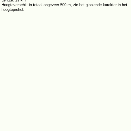
Lengte: 19 km
Hoogteverschil: in totaal ongeveer 500 m, zie het glooiende karakter in het
hoogteprofiel.