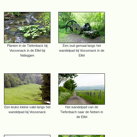
Planten in de Tiefenback bij
Een oud gemaal langs het
Vossenack in de Eifel bij
wandelpad bij Vossenack in de
Nideggen
Eifel
Een leuke kleine valei langs het
Het wandelpad van de
wandelpad bij Vossenack
Tiefenbach naar de Neben in
de Eifel