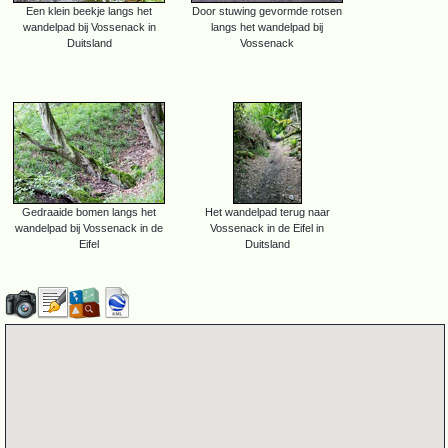
Een klein beekje langs het
Door stuwing gevormde rotsen
wandelpad bij Vossenack in
langs het wandelpad bij
Duitsland
Vossenack
Gedraaide bomen langs het
Het wandelpad terug naar
wandelpad bij Vossenack in de
Vossenack in de Eifel in
Eifel
Duitsland