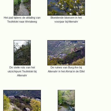
Het pad tijdens de afdaling van
Bloeidende bloesem in het
Teufelslei naar Ahrtalweg
voorjaar bij Altenahr
De steile rots van het
De ruines van Burg Are bij
uitzichtpunt Teufelslei bij
Altenahr in het Ahrtal in de Eifel
Altenahr