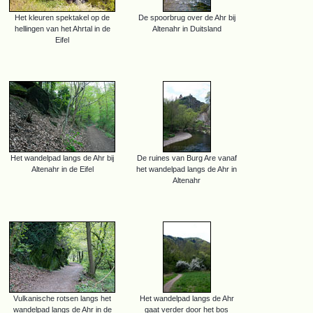
Het kleuren spektakel op de
De spoorbrug over de Ahr bij
hellingen van het Ahrtal in de
Altenahr in Duitsland
Eifel
Het wandelpad langs de Ahr bij
De ruines van Burg Are vanaf
Altenahr in de Eifel
het wandelpad langs de Ahr in
Altenahr
Vulkanische rotsen langs het
Het wandelpad langs de Ahr
wandelpad langs de Ahr in de
gaat verder door het bos