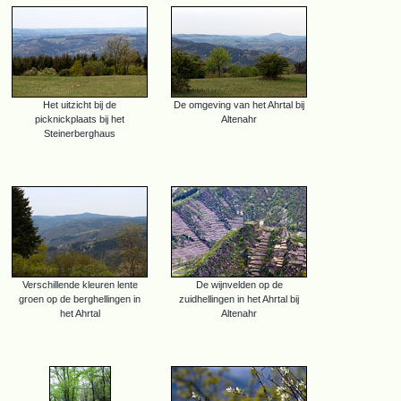
Het uitzicht bij de
De omgeving van het Ahrtal bij
picknickplaats bij het
Altenahr
Steinerberghaus
Verschillende kleuren lente
De wijnvelden op de
groen op de berghellingen in
zuidhellingen in het Ahrtal bij
het Ahrtal
Altenahr