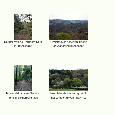
De piek van de Hornberg (388
Uitzicht over het Ahrtal tijdens
m) bij Altenahr
de wandeling bij Altenahr
Het wandelpad van Altenburg
Verschillende kleuren groen in
richting Steinerberghaus
het landschap van het Arhtal